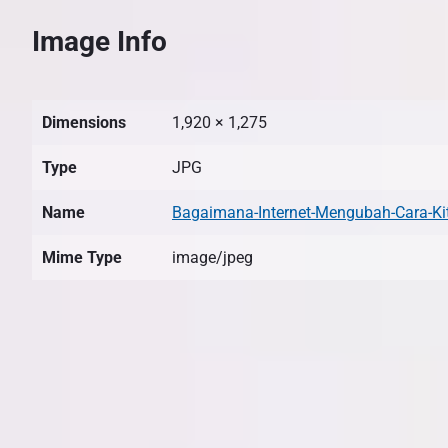
Image Info
Dimensions
1,920 × 1,275
Type
JPG
Name
Bagaimana-Internet-Mengubah-Cara-K
Mime Type
image/jpeg