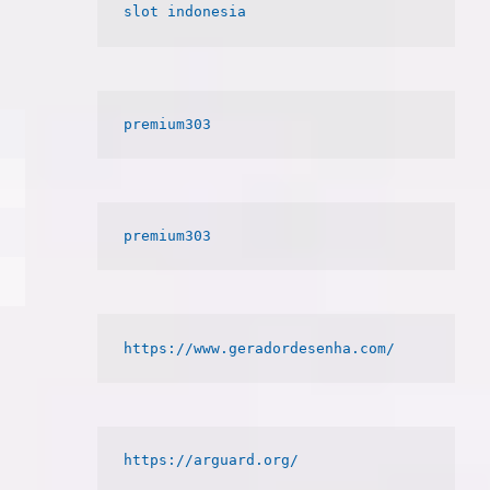
slot indonesia
premium303
premium303
https://www.geradordesenha.com/
https://arguard.org/