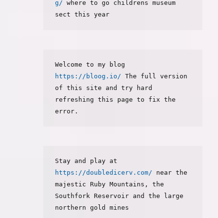
g/
 where to go childrens museum 
sect this year
Welcome to my blog 
https://bloog.io/
 The full version 
of this site and try hard 
refreshing this page to fix the 
error.
Stay and play at 
https://doubledicerv.com/
 near the 
majestic Ruby Mountains, the 
Southfork Reservoir and the large 
northern gold mines