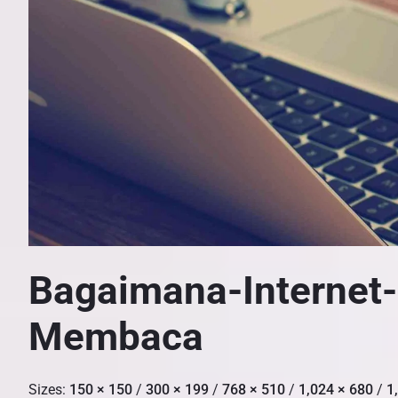
Bagaimana-Internet
Membaca
Sizes:
150 × 150
/
300 × 199
/
768 × 510
/
1,024 × 680
/
1