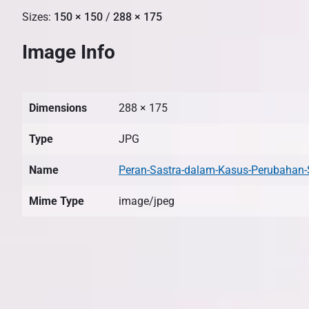
Sizes:
150 × 150
/
288 × 175
Image Info
Dimensions
288 × 175
Type
JPG
Name
Peran-Sastra-dalam-Kasus-Perubahan-So
Mime Type
image/jpeg