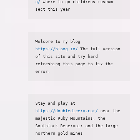
g/
 where to go childrens museum 
sect this year
Welcome to my blog 
https://bloog.io/
 The full version 
of this site and try hard 
refreshing this page to fix the 
error.
Stay and play at 
https://doubledicerv.com/
 near the 
majestic Ruby Mountains, the 
Southfork Reservoir and the large 
northern gold mines