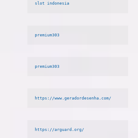
slot indonesia
premium303
premium303
https://www.geradordesenha.com/
https://arguard.org/