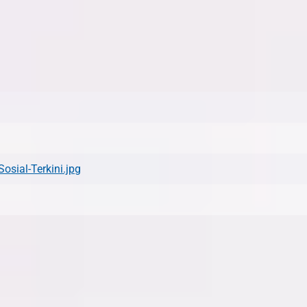
sial-Terkini.jpg