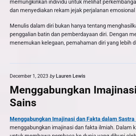
memungkinkan individu untuk melihat perkembangan
dan menyediakan rekam jejak perjalanan emosional
Menulis dalam diri bukan hanya tentang menghasilka
penggalian batin dan pemberdayaan diri. Dengan men
menemukan kelegaan, pemahaman diri yang lebih dal
December 1, 2023
by
Lauren Lewis
Menggabungkan Imajinasi
Sains
Menggabungkan Imajinasi dan Fakta dalam Sastra 
menggabungkan imajinasi dan fakta ilmiah. Dalam k
untuk membawa pembaca ke dunia yang dihuni oleh i