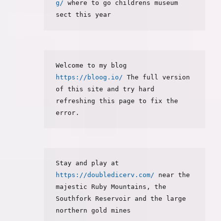
g/
 where to go childrens museum 
sect this year
Welcome to my blog 
https://bloog.io/
 The full version 
of this site and try hard 
refreshing this page to fix the 
error.
Stay and play at 
https://doubledicerv.com/
 near the 
majestic Ruby Mountains, the 
Southfork Reservoir and the large 
northern gold mines