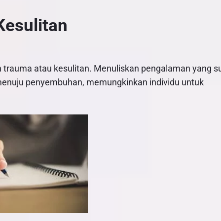
esulitan
trauma atau kesulitan. Menuliskan pengalaman yang su
menuju penyembuhan, memungkinkan individu untuk