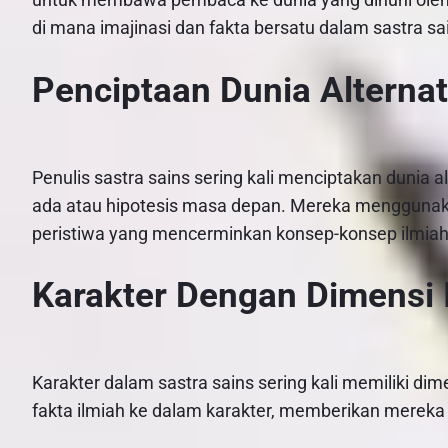
di mana imajinasi dan fakta bersatu dalam sastra sa
Penciptaan Dunia Alternat
Penulis sastra sains sering kali menciptakan dunia 
ada atau hipotesis masa depan. Mereka menggunak
peristiwa yang mencerminkan konsep-konsep ilmiah
Karakter Dengan Dimensi 
Karakter dalam sastra sains sering kali memiliki di
fakta ilmiah ke dalam karakter, memberikan merek