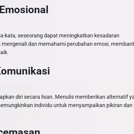
Emosional
a-kata, seseorang dapat meningkatkan kesadaran
tuk mengenali dan memahami perubahan emosi, memban
aik.
Komunikasi
kan diri secara lisan. Menulis memberikan alternatif y
 memungkinkan individu untuk menyampaikan pikiran dan
ecemasan