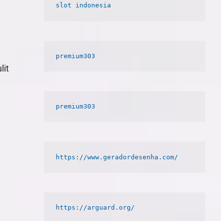
slot indonesia
premium303
lit
premium303
https://www.geradordesenha.com/
https://arguard.org/