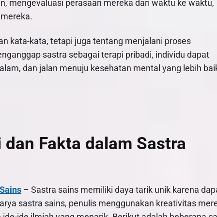
, mengevaluasi perasaan mereka dari waktu ke waktu,
 mereka.
n kata-kata, tetapi juga tentang menjalani proses
ganggap sastra sebagai terapi pribadi, individu dapat
am, dan jalan menuju kesehatan mental yang lebih bai
 dan Fakta dalam Sastra
Sains
– Sastra sains memiliki daya tarik unik karena dap
arya sastra sains, penulis menggunakan kreativitas mer
de-ide ilmiah yang menarik. Berikut adalah beberapa c