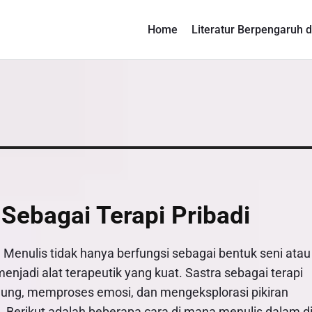
Home
Literatur Berpengaruh d
 Sebagai Terapi Pribadi
 Menulis tidak hanya berfungsi sebagai bentuk seni atau
njadi alat terapeutik yang kuat. Sastra sebagai terapi
nung, memproses emosi, dan mengeksplorasi pikiran
erikut adalah beberapa cara di mana menulis dalam di