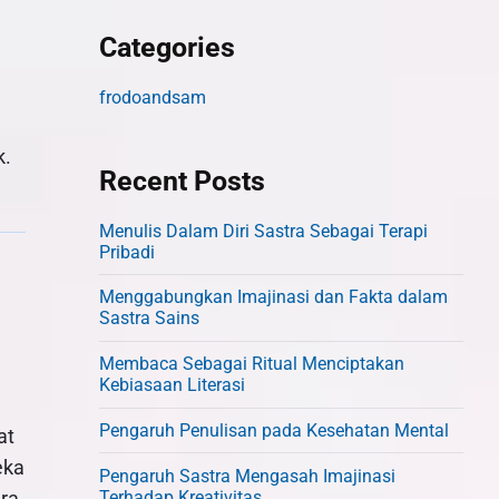
Categories
frodoandsam
k.
Recent Posts
Menulis Dalam Diri Sastra Sebagai Terapi
Pribadi
Menggabungkan Imajinasi dan Fakta dalam
Sastra Sains
Membaca Sebagai Ritual Menciptakan
Kebiasaan Literasi
Pengaruh Penulisan pada Kesehatan Mental
at
eka
Pengaruh Sastra Mengasah Imajinasi
Terhadap Kreativitas
ara