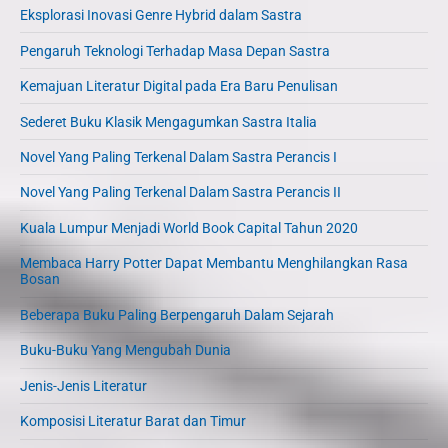
Eksplorasi Inovasi Genre Hybrid dalam Sastra
Pengaruh Teknologi Terhadap Masa Depan Sastra
Kemajuan Literatur Digital pada Era Baru Penulisan
Sederet Buku Klasik Mengagumkan Sastra Italia
Novel Yang Paling Terkenal Dalam Sastra Perancis I
Novel Yang Paling Terkenal Dalam Sastra Perancis II
Kuala Lumpur Menjadi World Book Capital Tahun 2020
Membaca Harry Potter Dapat Membantu Menghilangkan Rasa
Bosan
Beberapa Buku Paling Berpengaruh Dalam Sejarah
Buku-Buku Yang Mengubah Dunia
Jenis-Jenis Literatur
Komposisi Literatur Barat dan Timur