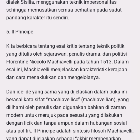
dialek Sisilia, menggunakan teknik impersonalitas
sehingga memusatkan semua perhatian pada sudut
pandang karakter itu sendiri.
5. Il Principe
Kita berbicara tentang esai kritis tentang teknik politik
yang ditulis oleh sejarawan, penulis drama, dan politisi
Florentine Niccolò Machiavelli pada tahun 1513. Dalam
esai ini, Machiavelli menjelaskan karakteristik kerajaan
dan cara menaklukkan dan mengelolanya.
Dari ide-ide yang sama yang dijelaskan dalam buku ini
berasal kata sifat “machiavellico” (machiavellian), yang
diilhami oleh penulis dan digunakan bahkan di zaman
modern untuk merujuk pada sesuatu yang dilakukan
dengan licik dan tanpa ampun dalam hubungan sosial
atau politik. Il Principe adalah sintesis filosofi Machiavelli,
yang dapat dijelaskan sebagai “akhir membenarkan