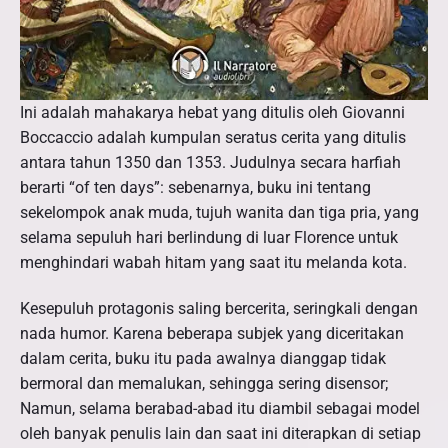
Ini adalah mahakarya hebat yang ditulis oleh Giovanni
Boccaccio adalah kumpulan seratus cerita yang ditulis
antara tahun 1350 dan 1353. Judulnya secara harfiah
berarti “of ten days”: sebenarnya, buku ini tentang
sekelompok anak muda, tujuh wanita dan tiga pria, yang
selama sepuluh hari berlindung di luar Florence untuk
menghindari wabah hitam yang saat itu melanda kota.
Kesepuluh protagonis saling bercerita, seringkali dengan
nada humor. Karena beberapa subjek yang diceritakan
dalam cerita, buku itu pada awalnya dianggap tidak
bermoral dan memalukan, sehingga sering disensor;
Namun, selama berabad-abad itu diambil sebagai model
oleh banyak penulis lain dan saat ini diterapkan di setiap