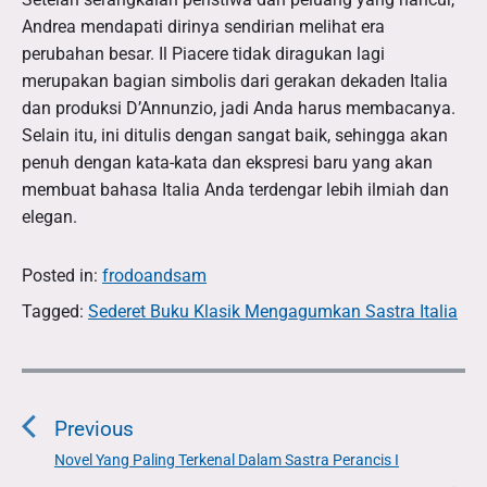
Andrea mendapati dirinya sendirian melihat era
perubahan besar. Il Piacere tidak diragukan lagi
merupakan bagian simbolis dari gerakan dekaden Italia
dan produksi D’Annunzio, jadi Anda harus membacanya.
Selain itu, ini ditulis dengan sangat baik, sehingga akan
penuh dengan kata-kata dan ekspresi baru yang akan
membuat bahasa Italia Anda terdengar lebih ilmiah dan
elegan.
Posted in:
frodoandsam
Tagged:
Sederet Buku Klasik Mengagumkan Sastra Italia
P
o
Previous
s
t
Novel Yang Paling Terkenal Dalam Sastra Perancis I
P