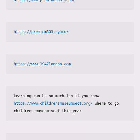
https://premium303.cymru/
https://www.1947london.com
Learning can be so much fun if you know 
https://www.childrensmuseumsect.org/
 where to go 
childrens museum sect this year