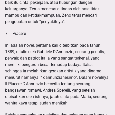
baik itu cinta, pekerjaan, atau hubungan dengan
keluarganya. Terus-menerus ditindas oleh rasa tidak
mampu dan ketidakmampuan, Zeno terus mencari
pengobatan untuk “penyakitnya”.
7. Il Piacere
Ini adalah novel, pertama kali diterbitkan pada tahun
1889, ditulis oleh Gabriele D’Annunzio, seorang penulis,
penyair, dan patriot Italia yang sangat terkenal, yang
memiliki pengaruh besar terhadap budaya Italia,
sehingga ia melahirkan gerakan artistik yang dinamai
menurut namanya: “ dannunzianesimo”. Dalam novelnya
Il Piacere D’Annunzio bercerita tentang seorang
bangsawan romawi, Andrea Sperelli, yang setelah
dipisahkan oleh istrinya, jatuh cinta pada Maria, seorang
wanita kaya tetapi sudah menikah.
Setelah serangkaian peristiwa dan peluang yang hancur,