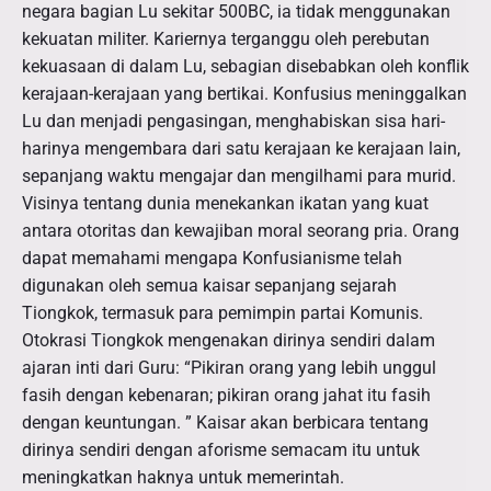
negara bagian Lu sekitar 500BC, ia tidak menggunakan
kekuatan militer. Kariernya terganggu oleh perebutan
kekuasaan di dalam Lu, sebagian disebabkan oleh konflik
kerajaan-kerajaan yang bertikai. Konfusius meninggalkan
Lu dan menjadi pengasingan, menghabiskan sisa hari-
harinya mengembara dari satu kerajaan ke kerajaan lain,
sepanjang waktu mengajar dan mengilhami para murid.
Visinya tentang dunia menekankan ikatan yang kuat
antara otoritas dan kewajiban moral seorang pria. Orang
dapat memahami mengapa Konfusianisme telah
digunakan oleh semua kaisar sepanjang sejarah
Tiongkok, termasuk para pemimpin partai Komunis.
Otokrasi Tiongkok mengenakan dirinya sendiri dalam
ajaran inti dari Guru: “Pikiran orang yang lebih unggul
fasih dengan kebenaran; pikiran orang jahat itu fasih
dengan keuntungan. ” Kaisar akan berbicara tentang
dirinya sendiri dengan aforisme semacam itu untuk
meningkatkan haknya untuk memerintah.