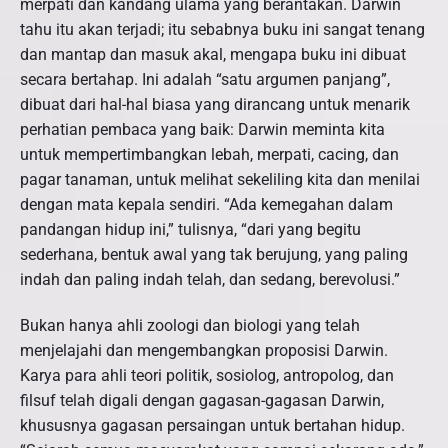
merpati dan kandang ulama yang berantakan. Darwin
tahu itu akan terjadi; itu sebabnya buku ini sangat tenang
dan mantap dan masuk akal, mengapa buku ini dibuat
secara bertahap. Ini adalah “satu argumen panjang”,
dibuat dari hal-hal biasa yang dirancang untuk menarik
perhatian pembaca yang baik: Darwin meminta kita
untuk mempertimbangkan lebah, merpati, cacing, dan
pagar tanaman, untuk melihat sekeliling kita dan menilai
dengan mata kepala sendiri. “Ada kemegahan dalam
pandangan hidup ini,” tulisnya, “dari yang begitu
sederhana, bentuk awal yang tak berujung, yang paling
indah dan paling indah telah, dan sedang, berevolusi.”
Bukan hanya ahli zoologi dan biologi yang telah
menjelajahi dan mengembangkan proposisi Darwin.
Karya para ahli teori politik, sosiolog, antropolog, dan
filsuf telah digali dengan gagasan-gagasan Darwin,
khususnya gagasan persaingan untuk bertahan hidup.