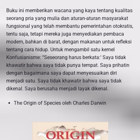
Buku ini memberikan wacana yang kaya tentang kualitas
seorang pria yang mulia dan aturan-aturan masyarakat
fungsional yang telah membantu pemerintahan otokratis,
tentu saja, tetapi mereka juga menyediakan pembaca
modern, bahkan di barat, dengan makanan untuk refleksi
tentang cara hidup. Untuk mengambil satu kernel
Konfusianisme: “Seseorang harus berkata:‘ Saya tidak
khawatir bahwa saya tidak punya tempat. Saya prihatin
dengan bagaimana saya dapat menyesuaikan diri
menjadi satu. Saya tidak khawatir bahwa saya tidak
dikenal. Saya berusaha menjadi layak dikenal.
The Origin of Species oleh Charles Darwin