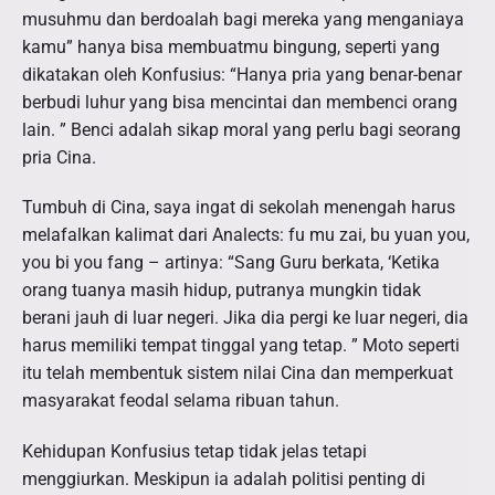
musuhmu dan berdoalah bagi mereka yang menganiaya
kamu” hanya bisa membuatmu bingung, seperti yang
dikatakan oleh Konfusius: “Hanya pria yang benar-benar
berbudi luhur yang bisa mencintai dan membenci orang
lain. ” Benci adalah sikap moral yang perlu bagi seorang
pria Cina.
Tumbuh di Cina, saya ingat di sekolah menengah harus
melafalkan kalimat dari Analects: fu mu zai, bu yuan you,
you bi you fang – artinya: “Sang Guru berkata, ‘Ketika
orang tuanya masih hidup, putranya mungkin tidak
berani jauh di luar negeri. Jika dia pergi ke luar negeri, dia
harus memiliki tempat tinggal yang tetap. ” Moto seperti
itu telah membentuk sistem nilai Cina dan memperkuat
masyarakat feodal selama ribuan tahun.
Kehidupan Konfusius tetap tidak jelas tetapi
menggiurkan. Meskipun ia adalah politisi penting di