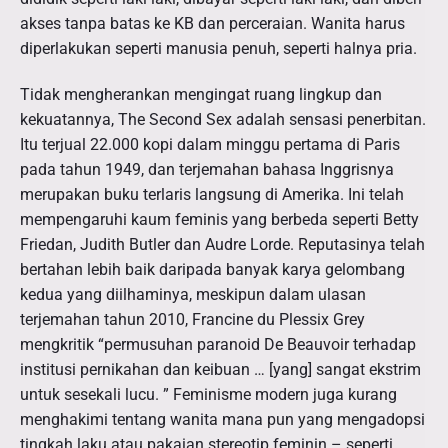
akses tanpa batas ke KB dan perceraian. Wanita harus
diperlakukan seperti manusia penuh, seperti halnya pria.
Tidak mengherankan mengingat ruang lingkup dan
kekuatannya, The Second Sex adalah sensasi penerbitan.
Itu terjual 22.000 kopi dalam minggu pertama di Paris
pada tahun 1949, dan terjemahan bahasa Inggrisnya
merupakan buku terlaris langsung di Amerika. Ini telah
mempengaruhi kaum feminis yang berbeda seperti Betty
Friedan, Judith Butler dan Audre Lorde. Reputasinya telah
bertahan lebih baik daripada banyak karya gelombang
kedua yang diilhaminya, meskipun dalam ulasan
terjemahan tahun 2010, Francine du Plessix Grey
mengkritik “permusuhan paranoid De Beauvoir terhadap
institusi pernikahan dan keibuan … [yang] sangat ekstrim
untuk sesekali lucu. ” Feminisme modern juga kurang
menghakimi tentang wanita mana pun yang mengadopsi
tingkah laku atau pakaian stereotip feminin – seperti