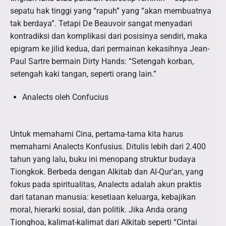
sepatu hak tinggi yang “rapuh” yang “akan membuatnya
tak berdaya”. Tetapi De Beauvoir sangat menyadari
kontradiksi dan komplikasi dari posisinya sendiri, maka
epigram ke jilid kedua, dari permainan kekasihnya Jean-
Paul Sartre bermain Dirty Hands: “Setengah korban,
setengah kaki tangan, seperti orang lain.”
Analects oleh Confucius
Untuk memahami Cina, pertama-tama kita harus
memahami Analects Konfusius. Ditulis lebih dari 2.400
tahun yang lalu, buku ini menopang struktur budaya
Tiongkok. Berbeda dengan Alkitab dan Al-Qur’an, yang
fokus pada spiritualitas, Analects adalah akun praktis
dari tatanan manusia: kesetiaan keluarga, kebajikan
moral, hierarki sosial, dan politik. Jika Anda orang
Tionghoa, kalimat-kalimat dari Alkitab seperti “Cintai