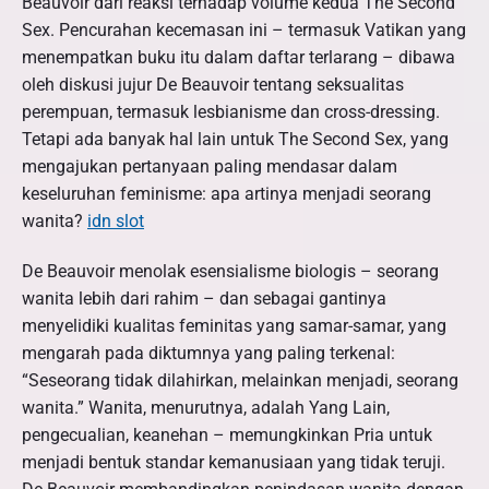
Beauvoir dari reaksi terhadap volume kedua The Second
Sex. Pencurahan kecemasan ini – termasuk Vatikan yang
menempatkan buku itu dalam daftar terlarang – dibawa
oleh diskusi jujur ​​De Beauvoir tentang seksualitas
perempuan, termasuk lesbianisme dan cross-dressing.
Tetapi ada banyak hal lain untuk The Second Sex, yang
mengajukan pertanyaan paling mendasar dalam
keseluruhan feminisme: apa artinya menjadi seorang
wanita?
idn slot
De Beauvoir menolak esensialisme biologis – seorang
wanita lebih dari rahim – dan sebagai gantinya
menyelidiki kualitas feminitas yang samar-samar, yang
mengarah pada diktumnya yang paling terkenal:
“Seseorang tidak dilahirkan, melainkan menjadi, seorang
wanita.” Wanita, menurutnya, adalah Yang Lain,
pengecualian, keanehan – memungkinkan Pria untuk
menjadi bentuk standar kemanusiaan yang tidak teruji.