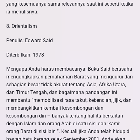
yang kesemuanya sama relevannya saat ini seperti ketika
ia menulisnya.
8. Orientalism
Penulis: Edward Said
Diterbitkan: 1978
Mengapa Anda harus membacanya: Buku Said berusaha
mengungkapkan pemahaman Barat yang menggurui dan
sebagian besar tidak akurat tentang Asia, Afrika Utara,
dan Timur Tengah, dan bagaimana pandangan ini
membantu “memobilisasi rasa takut, kebencian, jijik, dan
membangkitkan kembali kesombongan dan
kesombongan diri – banyak tentang hal itu berkaitan
dengan Islam dan orang Arab di satu sisi dan ‘kami’
orang Barat di sisi lain ”. Kecuali jika Anda telah hidup di
bawah batu karang sejak September 2001, Anda akan