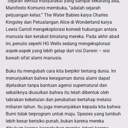
“Sejarah semua masyarakat yang sampai sekarang ada,”
Manifesto Komunis membuka, “adalah sejarah
perjuangan kelas.” The Water Babies karya Charles
Kingsley dan Petualangan Alice di Wonderland karya
Lewis Carroll mengeksplorasi komedi hubungan antara
manusia dan kerabat binatang mereka. Pada akhir abad
ini, penulis seperti HG Wells sedang mengeksplorasi
aspek-aspek yang lebih gelap dari visi Darwin – sisi
bawah sifat alami manusia.
Buku itu mengubah cara kita berpikir tentang dunia. Ini
menunjukkan bahwa keragaman dunia alami dapat
dijelaskan tanpa bantuan agensi supernatural dan
sebaliknya diusulkan bahwa itu telah dibentuk oleh
tabrakan kebetulan dan perubahan bertahap melalui
miliaran tahun. Itu juga menunjukkan kepada kita bahwa
Bumi tidak terprogram untuk maju. Spesies yang tumbuh
lebih besar berisiko punah, bukan karena mereka